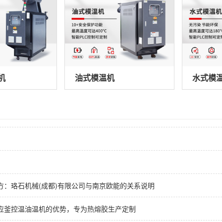
机
油式模温机
水式模
方：珞石机械(成都)有限公司与南京欧能的关系说明
应釜控温油温机的优势，专为热熔胶生产定制