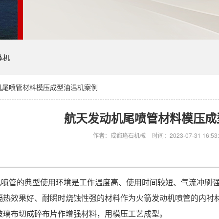
体机
机尾喷管材料模压成型油温机案例
航天发动机尾喷管材料模压成
作者：成都珞石机械
时间：2023-07-31 16:53
机喷管的典型使用环境是工作温度高、使用时间较短、气流冲刷
隔热效果好、耐瞬时烧蚀性强的材料作为火箭发动机喷管的内衬
玻璃布切成碎布片作增强材料，用模压工艺成型。