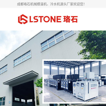
成都珞石机械模温机、冷水机源头厂家欢迎您！