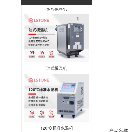
水式模温机
油式模温机
120℃标准水温机
产品名称