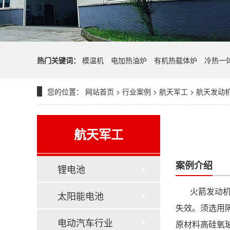
热门关键词：
模温机
电加热油炉
有机热载体炉
冷热一
您的位置：
网站首页
>
行业案例
>
航天军工
> 航天发动
航天军工
案例介绍
锂电池
火箭发动
太阳能电池
失效。须选用
电动汽车行业
原材料高硅氧